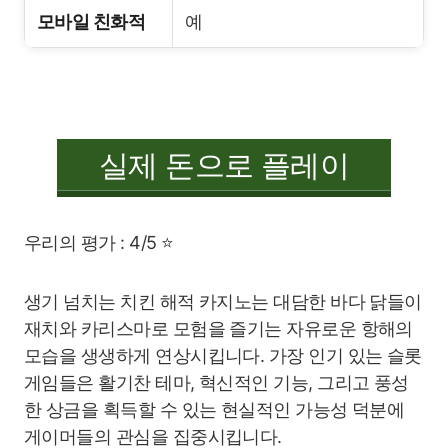
모바일 친화적
예
실제 돈으로 플레이
우리의 평가 : 4/5 ⭐
생기 넘치는 치킨 해적 카지노는 대담한 바다 닭들이
재치와 카리스마로 모험을 즐기는 자유로운 항해의
모습을 생생하게 연상시킵니다. 가장 인기 있는 슬롯
게임들은 활기찬 테마, 혁신적인 기능, 그리고 풍성
한 상금을 획득할 수 있는 현실적인 가능성 덕분에
게이머들의 관심을 집중시킵니다.