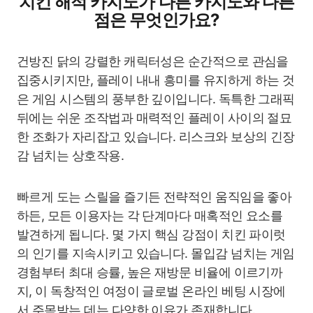
치킨 해적 카지노가 다른 카지노와 다른
점은 무엇인가요?
건방진 닭의 강렬한 캐릭터성은 순간적으로 관심을
집중시키지만, 플레이 내내 흥미를 유지하게 하는 것
은 게임 시스템의 풍부한 깊이입니다. 독특한 그래픽
뒤에는 쉬운 조작법과 매력적인 플레이 사이의 절묘
한 조화가 자리잡고 있습니다. 리스크와 보상의 긴장
감 넘치는 상호작용.
빠르게 도는 스릴을 즐기든 전략적인 움직임을 좋아
하든, 모든 이용자는 각 단계마다 매혹적인 요소를
발견하게 됩니다. 몇 가지 핵심 강점이 치킨 파이럿
의 인기를 지속시키고 있습니다. 몰입감 넘치는 게임
경험부터 최대 승률, 높은 재방문 비율에 이르기까
지, 이 독창적인 여정이 글로벌 온라인 베팅 시장에
서 주목받는 데는 다양한 이유가 존재합니다.