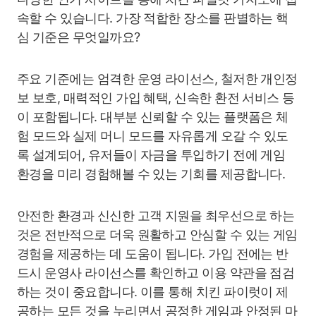
속할 수 있습니다. 가장 적합한 장소를 판별하는 핵
심 기준은 무엇일까요?
주요 기준에는 엄격한 운영 라이선스, 철저한 개인정
보 보호, 매력적인 가입 혜택, 신속한 환전 서비스 등
이 포함됩니다. 대부분 신뢰할 수 있는 플랫폼은 체
험 모드와 실제 머니 모드를 자유롭게 오갈 수 있도
록 설계되어, 유저들이 자금을 투입하기 전에 게임
환경을 미리 경험해볼 수 있는 기회를 제공합니다.
안전한 환경과 신신한 고객 지원을 최우선으로 하는
것은 전반적으로 더욱 원활하고 안심할 수 있는 게임
경험을 제공하는 데 도움이 됩니다. 가입 전에는 반
드시 운영사 라이선스를 확인하고 이용 약관을 점검
하는 것이 중요합니다. 이를 통해 치킨 파이럿이 제
공하는 모든 것을 누리면서 공정한 게임과 안정된 마