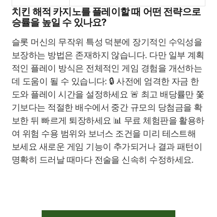
치킨 해적 카지노를 플레이할 때 어떤 전략으로
승률을 높일 수 있나요?
슬롯 머신의 무작위 특성 덕분에 장기적인 수익성을
보장하는 방법은 존재하지 않습니다. 다만 일부 계획
적인 플레이 방식은 전체적인 게임 경험을 개선하는
데 도움이 될 수 있습니다: 🔒 사전에 엄격한 자금 한
도와 플레이 시간을 설정하세요 🚨 최고 배당률만 쫓
기보다는 적절한 배수에서 중간 규모의 당첨금을 확
보한 뒤 빠르게 퇴장하세요 📊 무료 체험판을 활용하
여 위험 수용 범위와 보너스 조건을 미리 테스트해
보세요 새로운 게임 기능이 추가되거나 결과 패턴이
명확히 드러날 때마다 전술을 신속히 수정하세요.