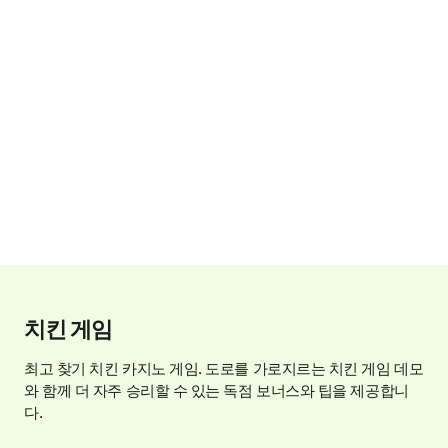
치킨 게임
최고 찾기 치킨 카지노 게임. 도로를 가로지르는 치킨 게임 데모
와 함께 더 자주 승리할 수 있는 독점 보너스와 팁을 제공합니
다.