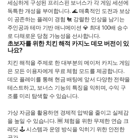
세심하게 구성된 프리스핀 보너스가 각 게임 세션에
독특한 개성을 부여합니다. 🌊 매혹적인 도전과 보상
이 공존하는 플레이 경험 🐔 강렬한 인상을 남기는
주인공과 테마 기반 애니메이션 💎 최대 100배 승수
로 다채로운 당첨 가능성을 선사합니다.
초보자를 위한 치킨 해적 카지노 데모 버전이 있
나요?
치킨 해적을 주제로 한 대부분의 메이저 카지노 게임
은 모든 이용자에게 무료 체험 모드를 제공합니다.
데모 플레이를 통해 현금 배팅에 앞서 다양한 전략을
테스트하고, 보너스 기능의 특징을 익히며, 수익 구
조를 미리 탐색할 수 있습니다.
가상 자금을 활용하면 경제적 압박을 줄이고 실제감
을 높일 수 있습니다. 🆓 체험을 위한 무제한 연습 크
레딧 🕹 시스템과 운영 방식을 익히기 위한 안전한
공간