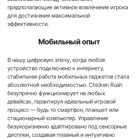
предполагающие активное вовлечение игрока
для достижения максимальной
эффективности.
Мобильный опыт
В нашу цифровую эпоху, когда любое
устройство подключено к интернету,
стабильная работа мобильных гаджетов стала
абсолютной необходимостью. Chicken Rush
безупречно функционирует на любых
девайсах, гарантируя идеальный игровой
процесс — будь то смартфон, планшет или
стационарный компьютер. Управление
безукоризненно адаптировано под сенсорные
дисплеи, создавая плавный и интуитивно