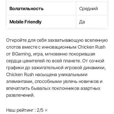
Волатильность
Средний
Mobile Friendly
Да
Откройте для себя захватывающую вселенную
слотов вместе с инновационным Chicken Rush
от BGaming, игра, мгновенно покорившая
сердца ценителей по всей планете. От сочной
графики до зажигательной игровой динамики,
Chicken Rush насыщена уникальными
элементами, способными увлечь новичков и
впечатлить бывалых поклонников азартных
развлечений.
Наш рейтинг : 2/5 ⭐