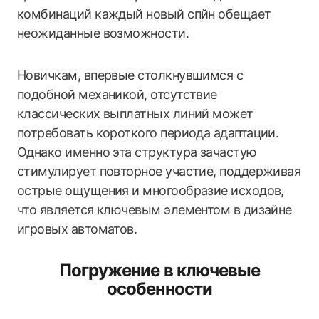
комбинаций каждый новый спйн обещает
неожиданные возможности.
Новичкам, впервые столкнувшимся с
подобной механикой, отсутствие
классических выплатных линий может
потребовать короткого периода адаптации.
Однако именно эта структура зачастую
стимулирует повторное участие, поддерживая
острые ощущения и многообразие исходов,
что является ключевым элементом в дизайне
игровых автоматов.
Погружение в ключевые
особенности