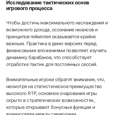
Исследование тактических основ
игрового процесса
Чтобы достичь максимального наслаждения и
возможного дохода, осознание нюансов и
принципов геймплея оказывается крайне
важным. Практика в демо-версиях перед
финансовыми вложениями позволяет изучить
динамику барабанов, что способствует
отработке тактик для постоянных сессий.
Внимательные игроки обратят внимание, что,
несмотря на статистическое преимущество
высокого RTP, основное очарование игры
скрыто в стратегических возможностях,
которые открывают бонусные функции и
взаимосвязи между символами,